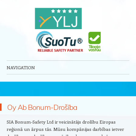
NAVIGATION
Skip to content
Oy Ab Bonum-Drošība
SIA Bonum-Safety Ltd ir veicinātājs drošību Eiropas
reģionā un ārpus tās. Mūsu kompānijas darbības ietver