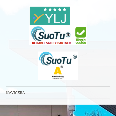
NAVIGERA
Hoppa till innehåll